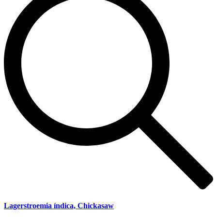
Lagerstroemia índica, Chickasaw