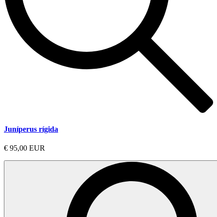
Juníperus rígida
€ 95,00 EUR