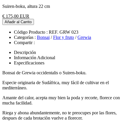
Suiren-boku, altura 22 cm
€ 175,00 EUR
Añadir al Carrito
Código Producto :
REF. GRW 023
Categorías :
Bonsai
/
Flor y fruto
/
Grewia
Compartir :
Descripción
Información Adicional
Especificaciones
Bonsai de Grewia occidentalis o Suiren-boku.
Especie originaria de Sudáfrica, muy fácil de cultivar en el
mediterráneo.
Amante del calor, acepta muy bien la poda y recorte, florece con
mucha facilidad.
Riega y abona abundantemente, no te preocupes por las flores,
despues de cada brotaciòn vuelve a florecer.