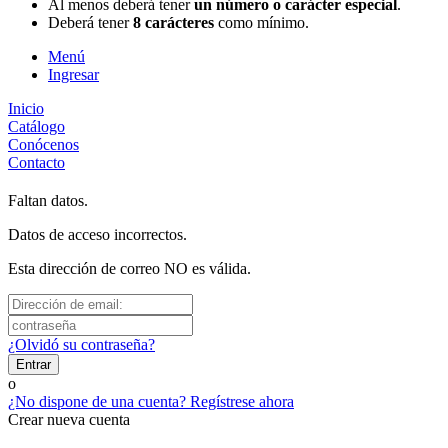
Al menos deberá tener
un número o carácter especial
.
Deberá tener
8 carácteres
como mínimo.
Menú
Ingresar
Inicio
Catálogo
Conócenos
Contacto
Faltan datos.
Datos de acceso incorrectos.
Esta dirección de correo NO es válida.
¿Olvidó su contraseña?
Entrar
o
¿No dispone de una cuenta? Regístrese ahora
Crear nueva cuenta