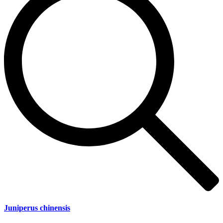
Juniperus chinensis