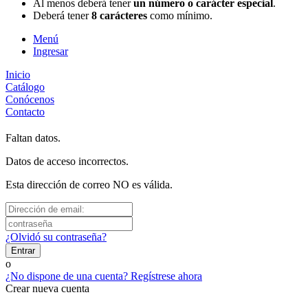
Al menos deberá tener
un número o carácter especial
.
Deberá tener
8 carácteres
como mínimo.
Menú
Ingresar
Inicio
Catálogo
Conócenos
Contacto
Faltan datos.
Datos de acceso incorrectos.
Esta dirección de correo NO es válida.
¿Olvidó su contraseña?
Entrar
o
¿No dispone de una cuenta? Regístrese ahora
Crear nueva cuenta