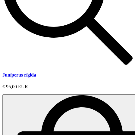
Juníperus rígida
€ 95,00 EUR