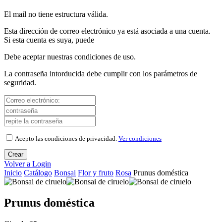
El mail no tiene estructura válida.
Esta dirección de correo electrónico ya está asociada a una cuenta.
Si esta cuenta es suya, puede
Debe aceptar nuestras condiciones de uso.
La contraseña intorducida debe cumplir con los parámetros de
seguridad.
Acepto las condiciones de privacidad.
Ver condiciones
Crear
Volver a Login
Inicio
Catálogo
Bonsai
Flor y fruto
Rosa
Prunus doméstica
Prunus doméstica