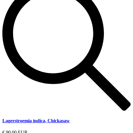
Lagerstroemia índica, Chickasaw
€ 90,00 EUR