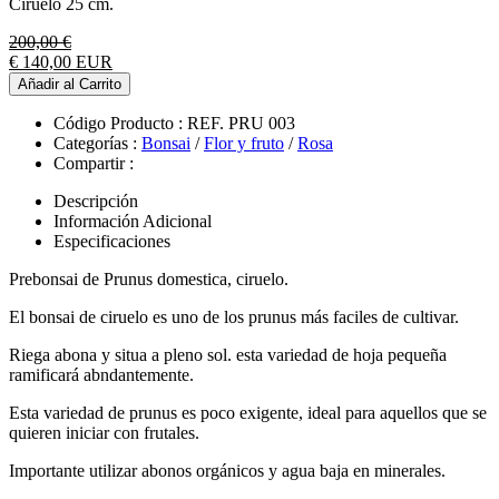
Ciruelo 25 cm.
200,00 €
€ 140,00 EUR
Añadir al Carrito
Código Producto :
REF. PRU 003
Categorías :
Bonsai
/
Flor y fruto
/
Rosa
Compartir :
Descripción
Información Adicional
Especificaciones
Prebonsai de Prunus domestica, ciruelo.
El bonsai de ciruelo es uno de los prunus más faciles de cultivar.
Riega abona y situa a pleno sol. esta variedad de hoja pequeña
ramificará abndantemente.
Esta variedad de prunus es poco exigente, ideal para aquellos que se
quieren iniciar con frutales.
Importante utilizar abonos orgánicos y agua baja en minerales.