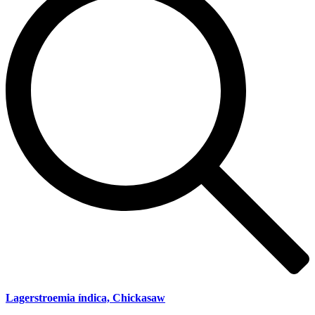
Lagerstroemia índica, Chickasaw