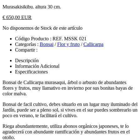
Murasakisikibu. altura 30 cm.
€ 650,00 EUR
No disponemos de Stock de este artículo
Código Producto :
REF. MSSK 021
Categorías :
Bonsai
/
Flor y fruto
/
Callicarpa
Compartir :
Descripción
Información Adicional
Especificaciones
Bonsai de Callicarpa murasaqui, árbol o arbusto de abundantes
flores y frutos, muy llamativo en invierno por sus bonitas bayas de
color malva.
Bonsai de facil cultivo, debes situarlo en un lugar muy iluminado del
Jardín, puede ser a pleno sol, si vives en el sur puedes sombrearlo un
poco en verano, te facilitará el cultivo.
Riega abundantemente, utiliza abonos orgánicos japoneses, te lo
agradecerá con abundante ramificación y abundantes frutos en el
otoño.