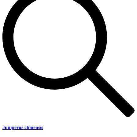
Juniperus chinensis