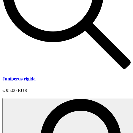
Juníperus rígida
€ 95,00 EUR