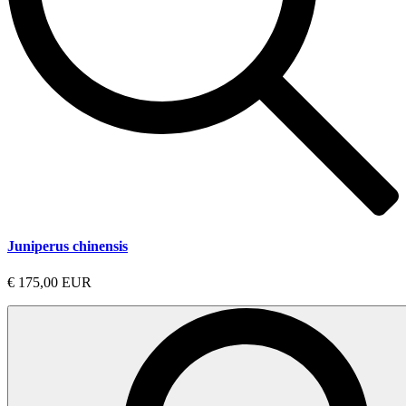
Juniperus chinensis
€ 175,00 EUR