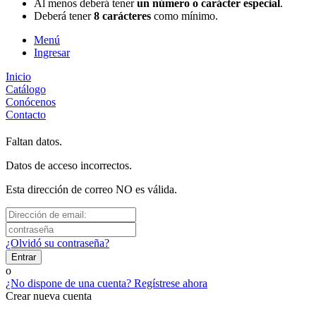
Al menos deberá tener
un número o carácter especial
.
Deberá tener
8 carácteres
como mínimo.
Menú
Ingresar
Inicio
Catálogo
Conócenos
Contacto
Faltan datos.
Datos de acceso incorrectos.
Esta dirección de correo NO es válida.
¿Olvidó su contraseña?
Entrar
o
¿No dispone de una cuenta? Regístrese ahora
Crear nueva cuenta