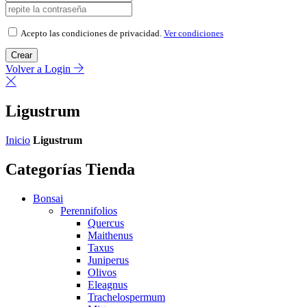
Acepto las condiciones de privacidad.
Ver condiciones
Crear
Volver a Login
Ligustrum
Inicio
Ligustrum
Categorías Tienda
Bonsai
Perennifolios
Quercus
Maithenus
Taxus
Juniperus
Olivos
Eleagnus
Trachelospermum