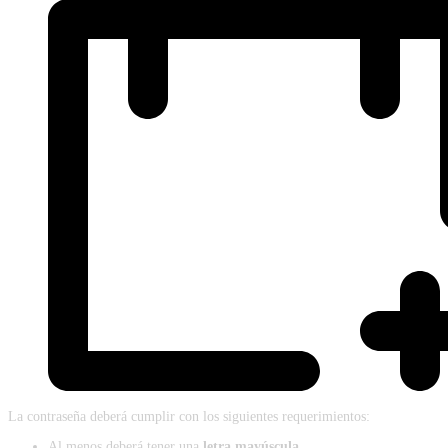
La contraseña deberá cumplir con los siguientes requerimientos:
Al menos deberá tener una
letra mayúscula
.