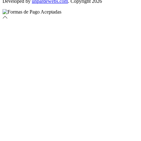
Developed by
unpardewebs.com
. Copyright 2026