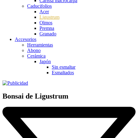
Carissa macrocarpa
Caducifolios
Acer
Ligustrum
Olmos
Premna
Granado
Accesorios
Herramientas
Abono
Cerámica
Japón
Sin esmaltar
Esmaltados
Bonsai de Ligustrum